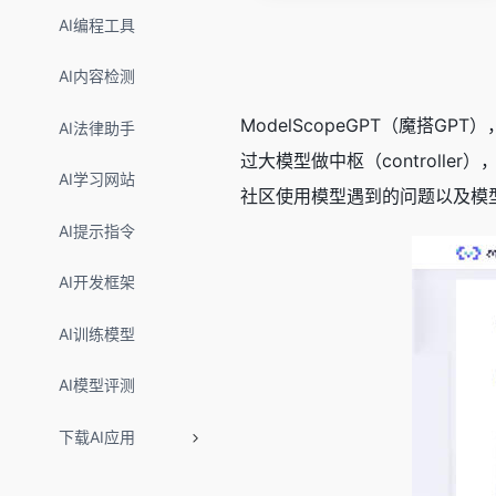
AI编程工具
AI内容检测
ModelScopeGPT（魔
AI法律助手
过大模型做中枢（controll
AI学习网站
社区使用模型遇到的问题以及模
AI提示指令
AI开发框架
AI训练模型
AI模型评测
下载AI应用