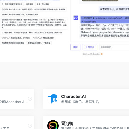
Character.AI
Kimi Chat是国内人工智能初创公司Moonshot AI（月之暗面）推出的智能对话助手，支持输入长达20万汉字的上下文。Kimi Chat擅长中文和英文的对话，可以帮助用户解决各类生活和工作中的问题、提供实用的信息和参考建议。
创建虚拟角色并与其对话
冒泡鸭
器人工具