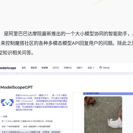
搭GPT）， 是阿里巴巴达摩院最新推出的一个大小模型协同的智能
er），来控制魔搭社区的各种多模态模型API回复用户的问题。除
型知识相关问答。