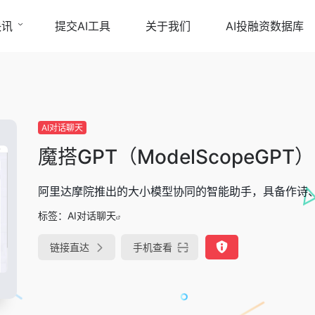
快讯
提交AI工具
关于我们
AI投融资数据库
AI对话聊天
魔搭GPT（ModelScopeGPT）
阿里达摩院推出的大小模型协同的智能助手，具备作诗
标签：
AI对话聊天
链接直达
手机查看