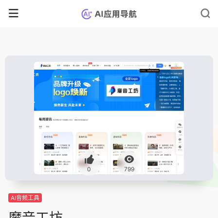
0
799
AI音频工具
魔音工坊