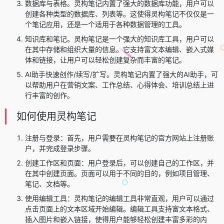
数据库与表格。灵构笔记内置了强大的数据库功能，用户可以
创建各种类型的数据库、列表等。这使得灵构笔记不仅仅是一
个笔记应用，还是一个适用于各种数据管理的工具。
知识库和笔记。灵构笔记是一个强大的知识库工具，用户可以
在其中存储和组织大量的信息。它支持富文本编辑、嵌入式媒
体和链接，让用户可以轻松创建复杂而丰富的笔记。
AI助手快速创作/续写/扩写。灵构笔记内置了强大的AI助手，可
以帮助用户在营销文案、工作总结、心得体会、培训总结上进
行丰富的创作。
如何使用灵构笔记
注册与登录：首先，用户需要在灵构笔记的官方网站上注册账
户，并完成登录步骤。
创建工作区和页面：用户登录后，可以创建自己的工作区，并
在其中创建页面。页面可以用于不同的目的，例如项目管理、
笔记、文档等。
使用编辑工具：灵构笔记的编辑工具非常直观，用户可以通过
点击页面上的文本区域开始编辑。编辑工具支持富文本格式、
插入图片和嵌入链接，使得用户能够轻松创建丰富多彩的内