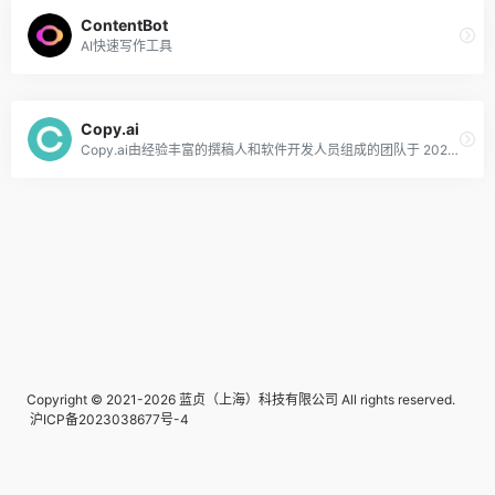
ContentBot
AI快速写作工具
Copy.ai
Copy.ai由经验丰富的撰稿人和软件开发人员组成的团队于 2020 年创建，旨在帮助各行各业的撰稿人、营销人员和企业快速高效地创建高质量的内容。Copy.ai的主要特点之一是其先进的 AI 技术，该技术使用自然语言处理和机器学习算法来生成根据你的特定需求量身定制的高质量内容。
Copyright © 2021-2026 蓝贞（上海）科技有限公司 All rights reserved.
沪ICP备2023038677号-4