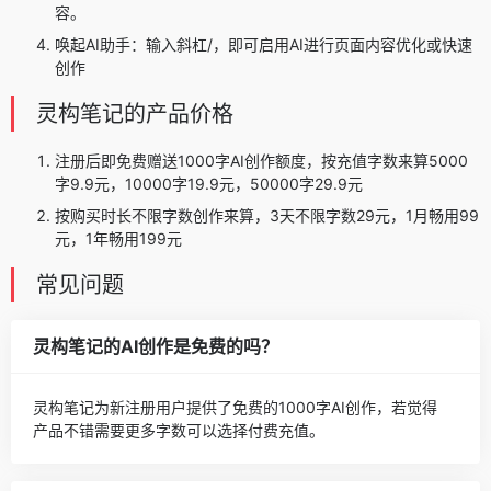
容。
唤起AI助手：输入斜杠/，即可启用AI进行页面内容优化或快速
创作
灵构笔记的产品价格
注册后即免费赠送1000字AI创作额度，按充值字数来算5000
字9.9元，10000字19.9元，50000字29.9元
按购买时长不限字数创作来算，3天不限字数29元，1月畅用99
元，1年畅用199元
常见问题
灵构笔记的AI创作是免费的吗？
灵构笔记为新注册用户提供了免费的1000字AI创作，若觉得
产品不错需要更多字数可以选择付费充值。