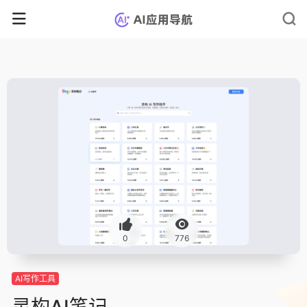
0
776
AI写作工具
灵构AI笔记