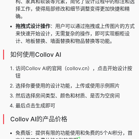
构、家具和软装等元素，简化了设计过程中的标注和选
择工作，使得局部修改和细节调整变得更加快捷和精
确。
拖拽式设计操作
：用户可以通过拖拽或上传图片的方式
来快速开始设计，无需复杂的操作，即可实现橱柜设
计、地板替换、墙面替换和物品替换等功能。
如何使用Collov AI
访问Collov AI的官网（collov.cn），点击开始设计按
钮
选择你要使用的设计功能，上传或使用示例照片
然后选择房间类型、颜色和材质、是否为空房间
最后点击生成即可
Collov AI的产品价格
免费版：提供有限的功能使用和免费的5个AI积分，首