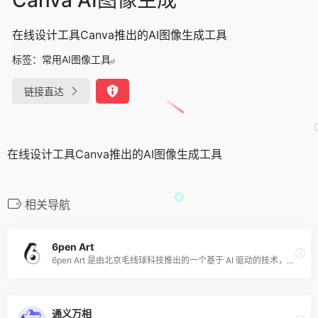
在线设计工具Canva推出的AI图像生成工具
标签：
常用AI图像工具
链接直达
在线设计工具Canva推出的AI图像生成工具
相关导航
6pen Art
6pen Art 是由北京毛线球科技推出的一个基于 AI 驱动的技术，利用文本生成绘画作品的工具。用户可以通过文字描述画面内容和风格，就可以得到和生成天马行空，令人惊艳的作品和画面（最高支持4K分辨率）。用户可以通过在线网站、iOS或Android应用程序访问并使用6pen Art。
通义万相