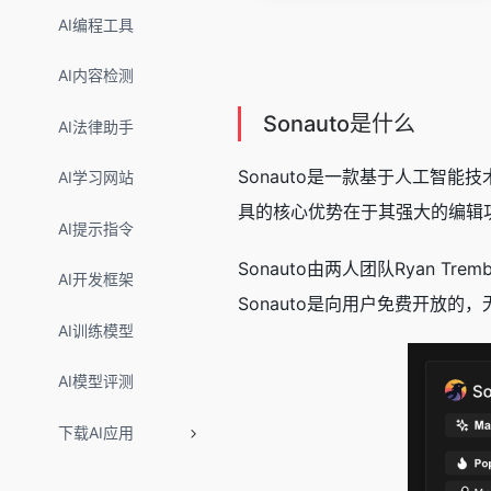
AI编程工具
AI内容检测
Sonauto是什么
AI法律助手
Sonauto是一款基于人工智
AI学习网站
具的核心优势在于其强大的编辑
AI提示指令
Sonauto由两人团队Ryan T
AI开发框架
Sonauto是向用户免费开放
AI训练模型
AI模型评测
下载AI应用