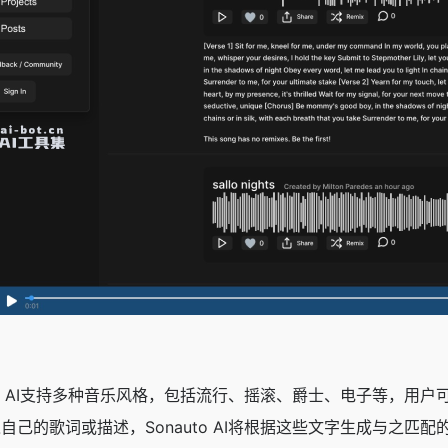
uto AI支持多种音乐风格，包括流行、摇滚、爵士、电子等，
自己的歌词或描述，Sonauto AI将根据这些文字生成与之