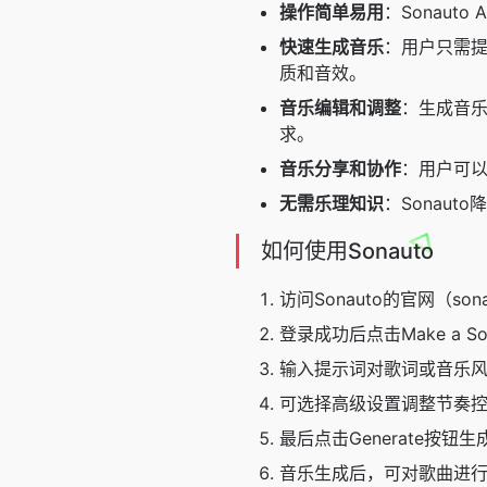
操作简单易用
：Sonau
快速生成音乐
：用户只需提
质和音效。
音乐编辑和调整
：生成音
求。
音乐分享和协作
：用户可
无需乐理知识
：Sonau
如何使用Sonauto
访问Sonauto的官网（
sona
登录成功后点击Make a 
输入提示词对歌词或音乐
可选择高级设置调整节奏
最后点击Generate按钮
音乐生成后，可对歌曲进