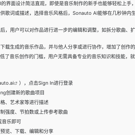
to AI的界面设计简洁直观，即使是音乐制作的新手也能够轻松上
供歌词或描述，选择音乐风格后，Sonauto AI能够在几秒
乐后，用户可以对作品进行进一步的编辑和调整，如拆分歌曲、
以下载生成的音乐作品，并与他人分享或进行协作，增加了创作
to降低了音乐创作的门槛，用户无需具备专业的音乐知识和技能，
uto.ai
），点击Sign In进行登录
Song创建新的歌曲项目
风格、艺术家等进行描述
控制强度、节拍数或上传参考歌曲
生成音乐即可
行预览、下载、编辑和分享