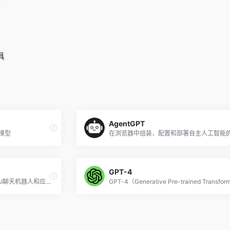
具
AgentGPT
成模型
GPT-4
Coze是由字节跳动推出的一个AI聊天机器人和应用程序编辑开发平台，可以理解为字节跳动版的GPTs。无论用户是否有编程经验，都可以通过该平台快速创建各种类型的聊天机器人、智能体、AI应用和插件，并将其部署在社交平台和即时聊天应用程序中，如Discord、WhatsApp、Twitter。