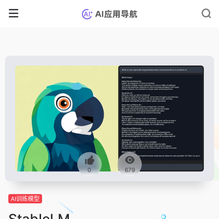
0
679
AI训练模型
StableLM