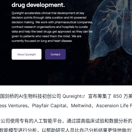
于英国剑桥的AI生物科技初创公司
Qureight
宣布筹集了 850 万美元
s Ventures、Playfair Capital、Meltwind、Ascension Life
18 年，该公司使用专有的人工智能平台，通过提高临床试验和数据分析
智能模型进行分析，以帮助研究人员比自己分析结果更快地做出