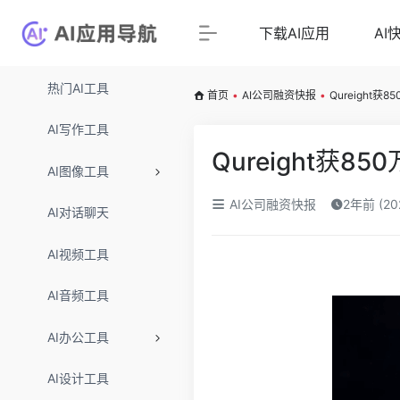
下载AI应用
AI
热门AI工具
首页
•
AI公司融资快报
•
Qureight
AI写作工具
Qureight获
AI图像工具
AI公司融资快报
2年前 (2
AI对话聊天
AI视频工具
AI音频工具
AI办公工具
AI设计工具