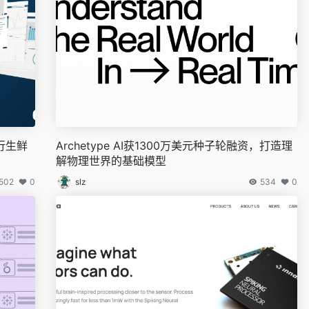
进行生鲜
Archetype AI获1300万美元种子轮融资，打造理
解物理世界的基础模型
502
0
slz
534
0