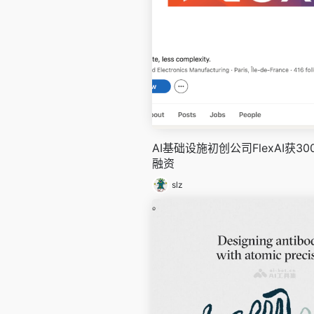
AI基础设施初创公司FlexAI获3
融资
slz