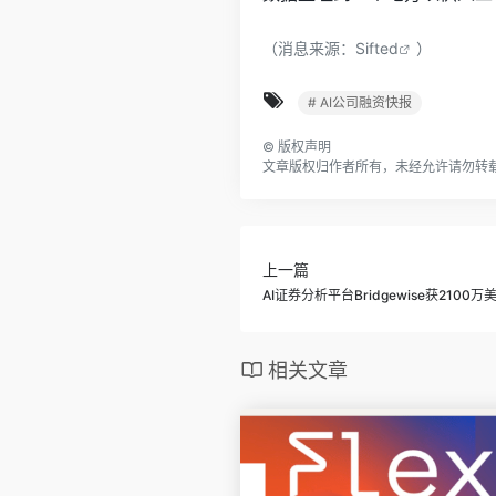
（消息来源：
Sifted
）
# AI公司融资快报
©
版权声明
文章版权归作者所有，未经允许请勿转
上一篇
AI证券分析平台Bridgewise获2100
相关文章