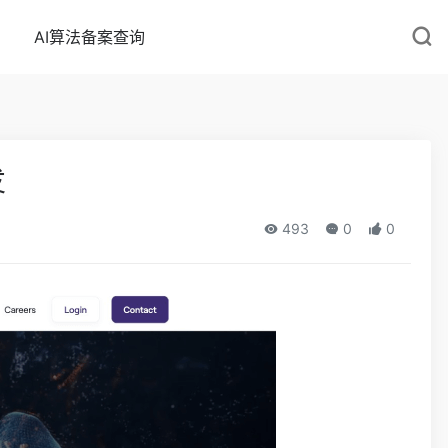
AI算法备案查询
发
493
0
0