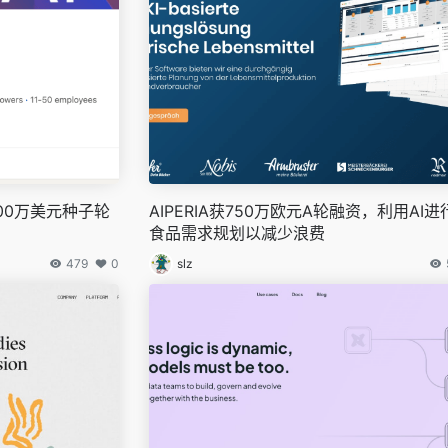
000万美元种子轮
AIPERIA获750万欧元A轮融资，利用AI
食品需求规划以减少浪费
479
0
slz