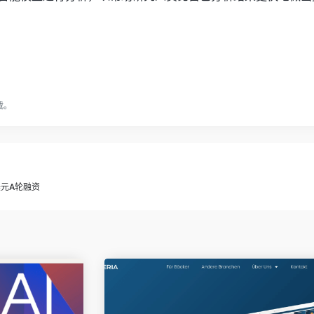
载。
万美元A轮融资