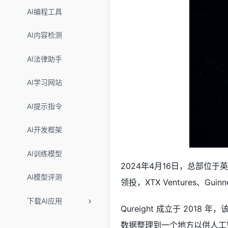
AI编程工具
AI内容检测
AI法律助手
AI学习网站
AI提示指令
AI开发框架
AI训练模型
2024年4月16日，总部位
AI模型评测
领投，XTX Ventures、Guinnes
下载AI应用
Qureight 成立于 20
数据整理到一个地方以供人工