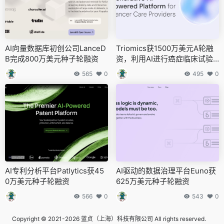
AI向量数据库初创公司LanceD
Triomics获1500万美元A轮融
B完成800万美元种子轮融资
资，利用AI进行癌症临床试验
匹配
565
0
495
0
AI专利分析平台Patlytics获45
AI驱动的数据治理平台Euno获
0万美元种子轮融资
625万美元种子轮融资
566
0
543
0
Copyright © 2021-2026 蓝贞（上海）科技有限公司 All rights reserved.