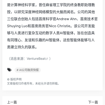
是计算神经科学家，曾任麻省理工学院的终身教职助理教
授，以研究深度神经网络模型的大脑而闻名。公司的其他
三位联合创始人包括首席科学官Andrew Ahn、首席技术官
Shuying Luo和首席商务官Nico Christie。该公司开发能
够与人类进行复杂互动的数字人类AI智能体，旨在创造具
有同理心、友谊和乐趣的AI智能体，这些智能体能够与人
类建立持久的联系。
（消息来源：
VentureBeat
）
# AI公司融资快报
©
版权声明
文章版权归作者所有，未经允许请勿转载。
上一篇
下一篇