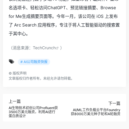
名选项卡、轻松访问ChatGPT、预览链接摘要、Browse
for Me生成摘要页面等。今年一月，该公司在 iOS 上发布
了 Arc Search 应用程序，专注于将人工智能驱动的搜索置
于其中心。
（消息来源：
TechCrunch
）
# AI公司融资快报
©
版权声明
文章版权归作者所有，未经允许请勿转载。
上一篇
下一篇
AI生物技术初创公司Profluent获
AI/ML工作负载云平台Foundry
3500万美元融资，利用AI进行
获8000万美元种子轮和A轮融资
蛋白质设计