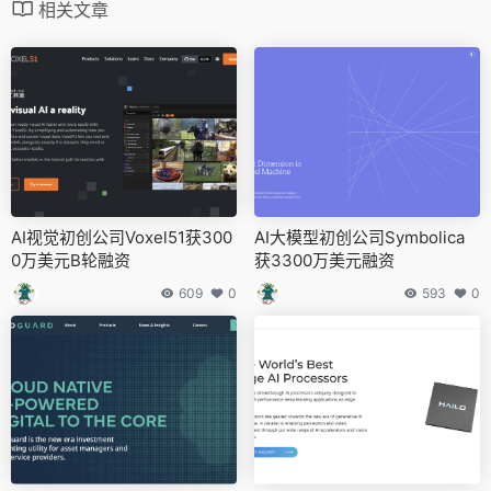
相关文章
AI视觉初创公司Voxel51获300
AI大模型初创公司Symbolica
0万美元B轮融资
获3300万美元融资
609
0
593
0