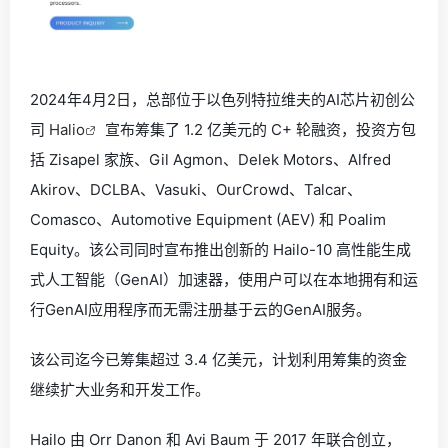
2024年4月2日，总部位于以色列特拉维夫的AI芯片初创公
司
Halio
宣布筹集了 1.2 亿美元的 C+ 轮融资，投资方包
括 Zisapel 家族、Gil Agmon、Delek Motors、Alfred
Akirov、DCLBA、Vasuki、OurCrowd、Talcar、
Comasco、Automotive Equipment (AEV) 和 Poalim
Equity。该公司同时宣布推出创新的 Hailo-10 高性能生成
式人工智能（GenAI）加速器，使用户可以在本地拥有和运
行GenAI应用程序而无需注册基于云的GenAI服务。
该公司迄今已筹集超过 3.4 亿美元，计划利用筹集的资金
继续扩大业务和开发工作。
Hailo 由 Orr Danon 和 Avi Baum 于 2017 年联合创立，