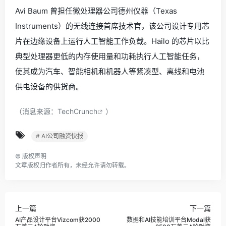
Avi Baum 曾担任微处理器公司德州仪器（Texas
Instruments）的无线连接首席技术官，该公司设计专用芯
片在边缘设备上运行人工智能工作负载。Hailo 的芯片以比
典型处理器更低的内存使用量和功耗执行人工智能任务，
使其成为汽车、智能相机和机器人等紧凑型、离线和电池
供电设备的供货商。
（消息来源：
TechCrunch
）
# AI公司融资快报
©
版权声明
文章版权归作者所有，未经允许请勿转载。
上一篇
下一篇
AI产品设计平台Vizcom获2000
数据和AI技能培训平台Modal获