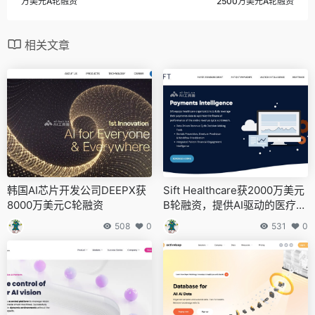
万美元A轮融资
2500万美元A轮融资
相关文章
韩国AI芯片开发公司DEEPX获
Sift Healthcare获2000万美元
8000万美元C轮融资
B轮融资，提供AI驱动的医疗支
付解决方案
508
0
531
0