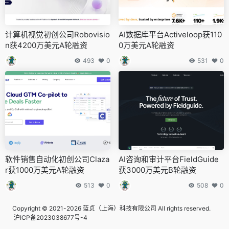
计算机视觉初创公司Robovisio
AI数据库平台Activeloop获110
n获4200万美元A轮融资
0万美元A轮融资
493
0
531
0
软件销售自动化初创公司Claza
AI咨询和审计平台FieldGuide
r获1000万美元A轮融资
获3000万美元B轮融资
513
0
508
0
Copyright © 2021-2026 蓝贞（上海）科技有限公司 All rights reserved.
沪ICP备2023038677号-4