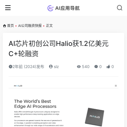
首页
•
AI公司融资快报
•
正文
AI芯片初创公司Halio获1.2亿美元
C+轮融资
2年前 (2024)发布
slz
540
0
0