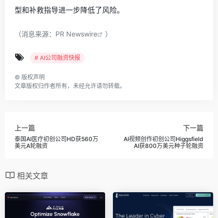
型和补救指导进一步降低了风险。
（消息来源：
PR Newswire
）
# AI公司融资快报
©
版权声明
文章版权归作者所有，未经允许请勿转载。
上一篇
下一篇
泰国AI医疗初创公司HD获560万
AI视频创作初创公司Higgsfield
美元A轮融资
AI获800万美元种子轮融资
相关文章