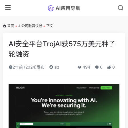
首页
•
AI公司融资快报
•
正文
AI安全平台TrojAI获575万美元种子
轮融资
2年前 (2024)发布
slz
494
0
0