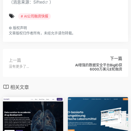
（消息来源：
Sifted
）
# AI公司融资快报
©
版权声明
文章版权归作者所有，未经允许请勿转载。
下一篇
上一篇
AI增强的数据安全平台BigID获
没有更多了...
6000万美元E轮融资
相关文章