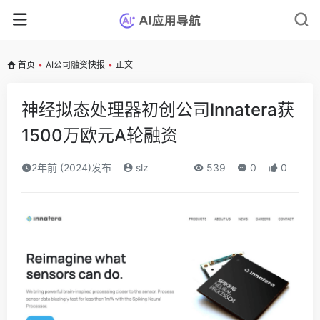
首页
•
AI公司融资快报
•
正文
神经拟态处理器初创公司Innatera获
1500万欧元A轮融资
2年前 (2024)发布
slz
539
0
0