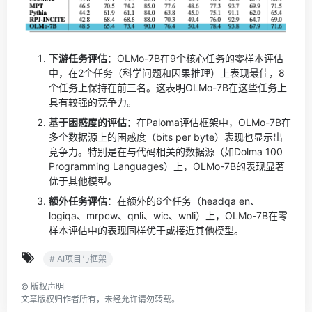
下游任务评估
：OLMo-7B在9个核心任务的零样本评估
中，在2个任务（科学问题和因果推理）上表现最佳，8
个任务上保持在前三名。这表明OLMo-7B在这些任务上
具有较强的竞争力。
基于困惑度的评估
：在Paloma评估框架中，OLMo-7B在
多个数据源上的困惑度（bits per byte）表现也显示出
竞争力。特别是在与代码相关的数据源（如Dolma 100
Programming Languages）上，OLMo-7B的表现显著
优于其他模型。
额外任务评估
：在额外的6个任务（headqa en、
logiqa、mrpcw、qnli、wic、wnli）上，OLMo-7B在零
样本评估中的表现同样优于或接近其他模型。
# AI项目与框架
©
版权声明
文章版权归作者所有，未经允许请勿转载。