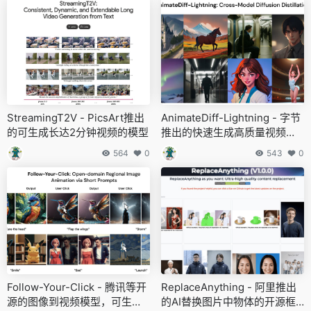
StreamingT2V - PicsArt推出
AnimateDiff-Lightning - 字节
的可生成长达2分钟视频的模型
推出的快速生成高质量视频的
模型
564
0
543
0
Follow-Your-Click - 腾讯等开
ReplaceAnything - 阿里推出
源的图像到视频模型，可生成
的AI替换图片中物体的开源框