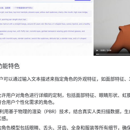
r的功能特色
户可以通过输入文本描述来指定角色的外观特征，如面部特征、发
允许用户对角色进行详细的定制，包括面部特征、眼睛形状、虹
符合用户个性化需求的角色。
ch利用基于物理的渲染（PBR）技术，结合真实人类扫描数据，
实感。
的角色模型包括眼睛、舌头、牙齿、全身和服装等所有细节，确