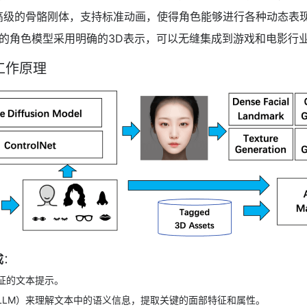
高级的骨骼刚体，支持标准动画，使得角色能够进行各种动态表
生成的角色模型采用明确的3D表示，可以无缝集成到游戏和电影行
r的工作原理
成
：
征的文本提示。
LLM）来理解文本中的语义信息，提取关键的面部特征和属性。