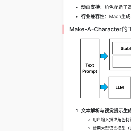
动画支持
：角色配备了
行业兼容性
：Mach
Make-A-Characte
文本解析与视觉提示生
用户输入描述角色特
使用大型语言模型（