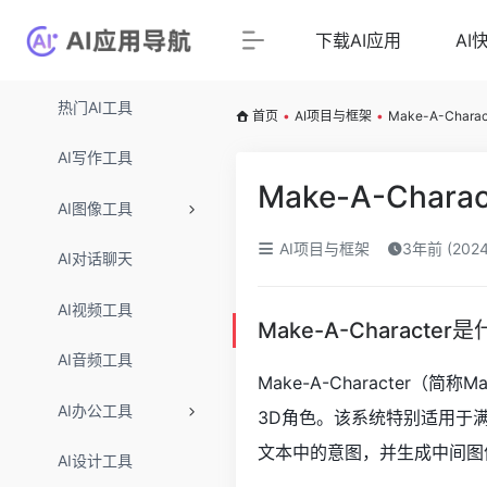
下载AI应用
AI
热门AI工具
首页
•
AI项目与框架
•
Make-A-Cha
AI写作工具
Make-A-Cha
AI图像工具
AI项目与框架
3年前 (202
AI对话聊天
AI视频工具
Make-A-Character
AI音频工具
Make-A-Characte
AI办公工具
3D角色。该系统特别适用于
文本中的意图，并生成中间图
AI设计工具