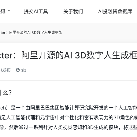
快讯
提交AI工具
关于我们
AI投融资数据库
racter：阿里开源的AI 3D数字人生成框架
racter：阿里开源的AI 3D数字人生成
4)发布
slz
是什么？
r（简称Mach）是一个由阿里巴巴集团智能计算研究院开发的一个
满足人工智能代理和元宇宙中对个性化和富有表现力的3D角色的
像，然后通过一系列针对人类视觉感知和3D生成的模块，将这些