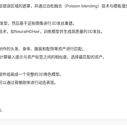
错误区域的遮罩，并通过泊松融合（Poisson blending）技术与模
种发型，然后基于这些图像进行3D发丝重建。
，如NeuralHDHair，训练模型并生成高质量的3D发丝。
制作的头发、身体、服装和配饰等资产进行匹配。
码器计算输入提示与资产标签之间的相似度，选择最匹配的资产。
部件组装成一个完整的3D角色模型。
可以通过骨骼刚体进行动态表现。
载。