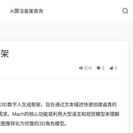
AI算法备案查询
框架
514
0
0
人工智能3D数字人生成框架，旨在通过文本描述快速创建逼真的
需求。Mach的核心功能是利用大型语言和视觉模型来理解
图像转化为完整的3D角色模型。