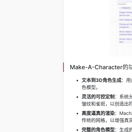
Make-A-Characte
文本到3D角色生成
：用
色模型。
灵活的可控定制
：系统
皱纹和雀斑，以创造出
高度逼真的渲染
：Ma
传统的网格，以增强真
完整的角色模型
：生成