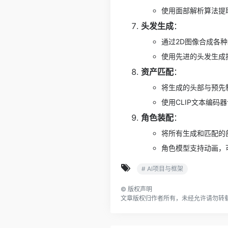
使用面部解析算法提取
头发生成
：
通过2D图像合成各
使用先进的头发生成技术
资产匹配
：
将生成的头部与预先
使用CLIP文本编
角色装配
：
将所有生成和匹配的
角色模型支持动画，
# AI项目与框架
©
版权声明
文章版权归作者所有，未经允许请勿转