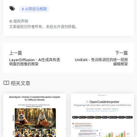
# AI项目与框架
©
版权声明
文章版权归作者所有，未经允许请勿转载。
上一篇
下一篇
LayerDiffusion - AI生成具有透
UniEdit - 免训练调优的统一视频
明度的图像的框架
编辑框架
相关文章