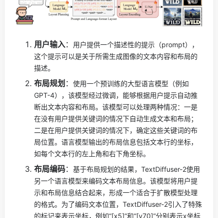
用户输入
：
用户提供一个描述性的提示（prompt），
这个提示可以是关于所需生成图像的文本内容和布局的
描述。
布局规划
：
使用一个预训练的大型语言模型（例如
GPT-4），该模型经过微调，能够根据用户提示自动推
断出文本内容和布局。该模型可以处理两种情况：一是
在没有用户提供关键词的情况下自动生成文本和布局；
二是在用户提供关键词的情况下，确定这些关键词的布
局位置。
语言模型输出的布局信息包括文本行的坐标，
如每个文本行的左上角和右下角坐标。
布局编码
：
基于布局规划的结果，TextDiffuser-2使用
另一个语言模型来编码文本布局信息。该模型将用户提
示和布局信息结合起来，形成一个适合于扩散模型处理
的格式。
为了编码文本位置，TextDiffuser-2引入了特殊
的标记来表示坐标，例如“[x5]”和“[y70]”分别表示x坐标