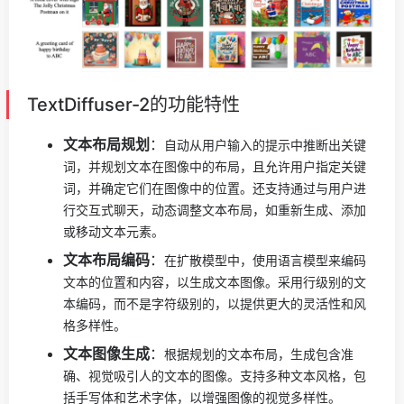
TextDiffuser-2的功能特性
文本布局规划
：
自动从用户输入的提示中推断出关键
词，并规划文本在图像中的布局，且
允许用户指定关键
词，并确定它们在图像中的位置。还支持
通过与用户进
行交互式聊天，动态调整文本布局，如重新生成、添加
或移动文本元素。
文本布局编码
：
在扩散模型中，使用语言模型来编码
文本的位置和内容，以生成文本图像。
采用行级别的文
本编码，而不是字符级别的，以提供更大的灵活性和风
格多样性。
文本图像生成
：
根据规划的文本布局，生成包含准
确、视觉吸引人的文本的图像。
支持多种文本风格，包
括手写体和艺术字体，以增强图像的视觉多样性。