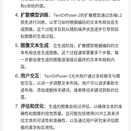
和y坐标的值。
扩散模型训练
：
TextDiffuser-2的扩散模型通过去噪L2
损失进行训练，以学习如何根据编码的文本布局信息生
成图像。这个过程涉及到从随机噪声状态逐步引导到目
标图像的生成过程。
图像文本生成
：
在生成阶段，扩散模型根据编码的文
本布局信息生成图像。这个过程通常需要多个步骤，每
一步都会使生成的图像逐渐接近最终的文本布局和内
容。
用户交互
：
TextDiffuser-2允许用户通过多轮聊天与模
型交互，以进一步调整文本布局。用户可以请求重新生
成布局、添加或删除关键词，或者移动关键词到新的位
置。
评估和优化
：
生成的图像会经过评估，以确保文本的准
确性和图像的视觉质量。这可能包括使用OCR工具来评
估文本的可读性和准确性，以及通过用户研究来评估图
像的美学和实用性。