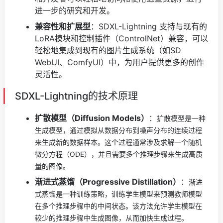
进一步的研究和开发。
兼容性和扩展型
：SDXL-Lightning 支持与现有的
LoRA模块和控制插件（ControlNet）兼容，可以
轻松地集成到现有的图片生成系统（如SD
WebUI、ComfyUI）中，为用户提供更多的创作
灵活性。
SDXL-Lightning的技术原理
扩散模型（Diffusion Models）
：
扩散模型是一种
生成模型，通过模拟从数据分布到噪声分布的连续过程
来生成新的数据样本。这个过程通常涉及求解一个随机
微分方程（ODE），并且需要多个推理步骤来生成高质
量的图像。
渐进式蒸馏（Progressive Distillation）
：
渐进
式蒸馏是一种训练策略，训练学生模型来预测教师模型
在多个推理步骤中的中间状态。该方法允许学生模型在
较少的推理步骤中生成图像，从而加快生成过程。