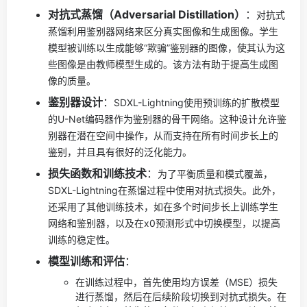
对抗式蒸馏（Adversarial Distillation）
：
对抗式
蒸馏利用鉴别器网络来区分真实图像和生成图像。学生
模型被训练以生成能够“欺骗”鉴别器的图像，使其认为这
些图像是由教师模型生成的。该方法有助于提高生成图
像的质量。
鉴别器设计
：
SDXL-Lightning使用预训练的扩散模型
的U-Net编码器作为鉴别器的骨干网络。这种设计允许鉴
别器在潜在空间中操作，从而支持在所有时间步长上的
鉴别，并且具有很好的泛化能力。
损失函数和训练技术
：
为了平衡质量和模式覆盖，
SDXL-Lightning在蒸馏过程中使用对抗式损失。此外，
还采用了其他训练技术，如在多个时间步长上训练学生
网络和鉴别器，以及在x0预测形式中切换模型，以提高
训练的稳定性。
模型训练和评估
：
在训练过程中，首先使用均方误差（MSE）损失
进行蒸馏，然后在后续阶段切换到对抗式损失。在