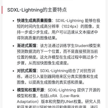
SDXL-Lightning的主要特点
快速生成高质量图像
：SDXL-Lightning 能够在极
短的时间内生成高分辨率（1024px）的图像，支
持一步或少步生成，用户可以迅速从文本描述中
得到高质量的图像结果。
渐进式蒸馏
：该方法通过训练学生Student模型来
预测数据流的下一个位置，而不是直接预测当前
位置的梯度。这允许模型在生成过程中跳过多个
步骤，从而加快图像生成速度。
对抗式蒸馏
：SDXL-Lightning结合了对抗性训
练，通过引入鉴别器网络来区分真实图像和生成
图像，以提高生成图像的真实感和质量。
模型和权重开源
：SDXL-Lightning 提供了开源的
模型和权重，包括LoRA（Low-Rank
Adaptation）版本和完整的UNet权重。研究人员
和开发者可以轻松地访问和使用这些资源，进行