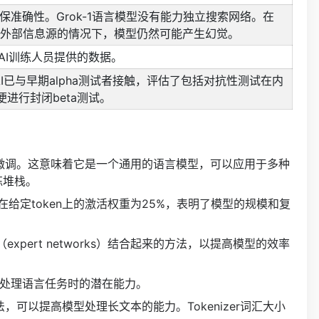
确保准确性。Grok-1语言模型没有能力独立搜索网络。在
问外部信息源的情况下，模型仍然可能产生幻觉。
的AI训练人员提供的数据。
I已与早期alpha测试者接触，评估了包括对抗性测试在内
便进行封闭beta测试。
行微调。这意味着它是一个通用的语言模型，可以应用于多种
练堆栈。
在给定token上的激活权重为25%，表明了模型的规模和复
xpert networks）结合起来的方法，以提高模型的效率
明其在处理语言任务时的潜在能力。
，可以提高模型处理长文本的能力。Tokenizer词汇大小