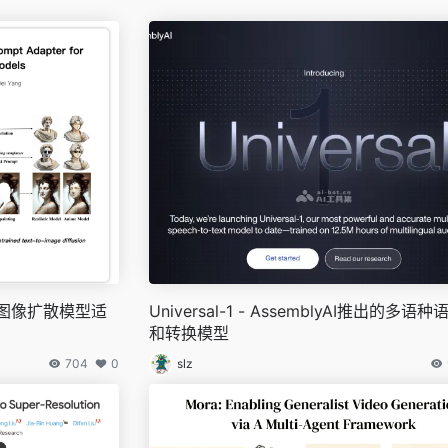
本到图像扩散模型适
Universal-1 - AssemblyAI推出的多语
和转换模型
704
0
slz