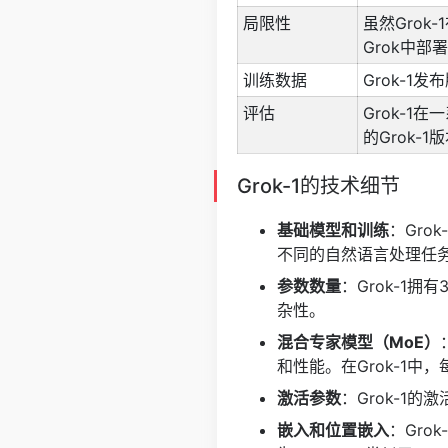
局限性
虽然Grok
Grok中
训练数据
Grok-1
评估
Grok-
的Grok-
Grok-1的技术细节
基础模型和训练
：Gr
不同的自然语言处理任务
参数数量
：Grok-1
杂性。
混合专家模型（MoE）
和性能。在Grok-1中
激活参数
：Grok-1
嵌入和位置嵌入
：Gro