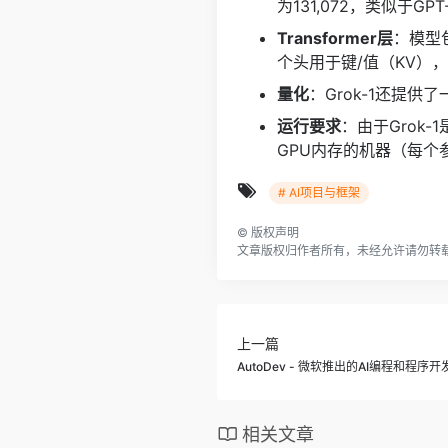
为131,072，类似于GP
Transformer层
：模型
个头用于键/值（KV），
量化
：Grok-1还提
运行要求
：由于Grok
GPU内存的机器（每个
# AI项目与框架
©
版权声明
文章版权归作者所有，未经允许请勿转
上一篇
AutoDev - 微软推出的AI编程和程序
相关文章