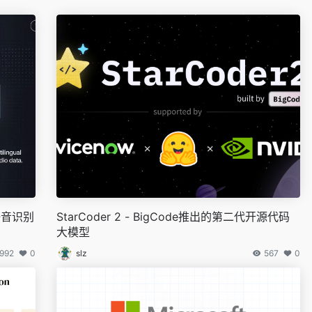
种语音识别
StarCoder 2 - BigCode推出的第二代开源代码
大模型
992
0
slz
567
0