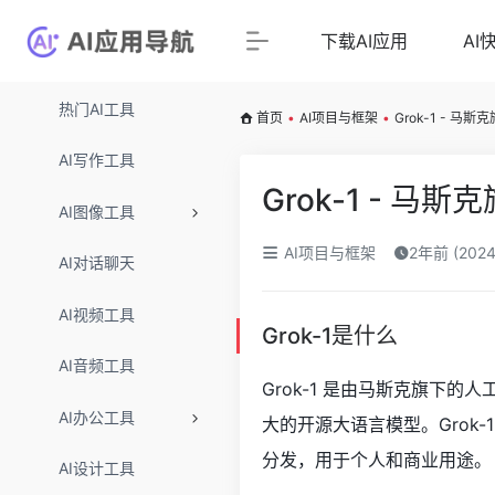
下载AI应用
AI
热门AI工具
首页
•
AI项目与框架
•
Grok-1 - 马
AI写作工具
Grok-1 - 马
AI图像工具
AI项目与框架
2年前 (202
AI对话聊天
AI视频工具
Grok-1是什么
AI音频工具
Grok-1 是由马斯克旗下的
AI办公工具
大的开源大语言模型。Grok
分发，用于个人和商业用途。
AI设计工具