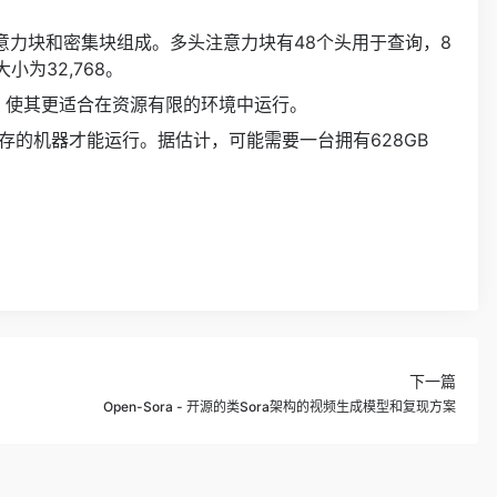
头注意力块和密集块组成。多头注意力块有48个头用于查询，8
为32,768。
求，使其更适合在资源有限的环境中运行。
U内存的机器才能运行。据估计，可能需要一台拥有628GB
下一篇
Open-Sora - 开源的类Sora架构的视频生成模型和复现方案