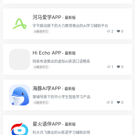
河马爱学APP
- 最新版
字节跳动旗下的大力教育推出的AI学习辅助平台
2
0
AI教育学习
Hi Echo APP
- 最新版
网易有道推出的虚拟AI英语口语教练
1
0
AI教育学习
海豚AI学APP
- 最新版
猿辅导旗下的中小学生智能学习产品
0
0
AI教育学习
星火语伴APP
- 最新版
科大讯飞推出的AI英语学习辅助应用