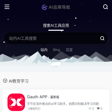
搜索AI工具应用
站内
Bing
百度
AI教育学习
Gauth APP
- 最新版
字节在海外推出的AI学习助手，拍照识别解决学习问题
2
0
AI教育学习