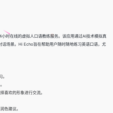
供24小时在线的虚拟人口语教练服务。该应用通过AI技术模拟真
场景。Hi Echo旨在帮助用户随时随地练习英语口语，尤
习。
求。
可选择喜欢的形象进行交流。
。
和润色建议。