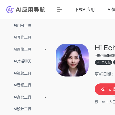
下载AI应用
AI
热门AI工具
AI写作工具
Hi 
AI图像工具
网易有道推出的
AI对话聊天
官方版
AI视频工具
更新日期：
AI音频工具
立
AI办公工具
1
人
AI设计工具