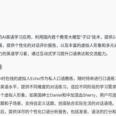
道推出的AI英语学习应用，利用国内首个教育大模型“子曰”技术，提
，提供个性化的对话评价报告，以及丰富的虚拟人形象和多元对话
力的英语学习者，通过互动式学习提升口语表达和交流能力。
能
小时在线的虚拟人Echo作为私人口语教练，随时待命进行口语练
的英语水平，提供不同难度的对话练习，适应不同阶段的学习需
个虚拟人形象，如英国绅士Daniel和中加混血Sherry，用户
主题和子场景，支持自定义话题，创造贴合实际生活的对话语境
束后，提供详尽的个性化口语分析报告，包括发音、语法的打分