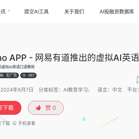
快讯
提交AI工具
关于我们
AI投融资数据库
Echo APP - 网易有道推出的虚拟AI
虚拟AI英语口语教练
无广告
987
2024年6月7日
分类标签：
AI教育学习
语言：中文
平台
即下载
赞
0
已下载
手机查看