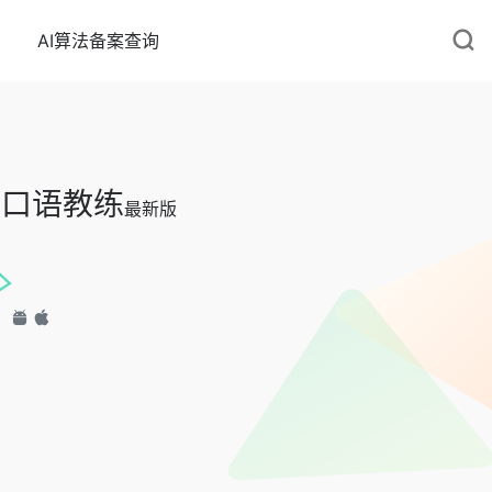
AI算法备案查询
英语口语教练
最新版
：