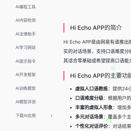
AI编程工具
AI内容检测
Hi Echo APP的简介
AI法律助手
Hi Echo APP是由网易有
AI学习网站
实的对话场景，支持口语难度分级
其适合零基础或希望提高口语能
AI提示指令
AI开发框架
Hi Echo APP的主要功
AI训练模型
虚拟人口语教练
：提供24
口语难度分级
：根据用户
AI模型评测
丰富的虚拟人形象
：增加多
下载AI应用
多元对话场景
：覆盖多个
个性化对话评价
：对话结