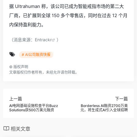
据 Ultrahuman 称，该公司已成为智能戒指市场的第二大
厂商，已扩展到全球 150 多个零售店，同时在过去 12 个月
内保持盈利能力。
（消息来源：
Entrackr
）
# AI公司融资快报
©
版权声明
文章版权归作者所有，未经允许请勿转载。
上一篇
下一篇
AI电网基础设施检查平台Buzz
Borderless AI融资2700万美
Solutions获500万美元融资
元，将生成式AI引入全球招聘
相关文章