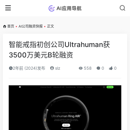
首页
•
AI公司融资快报
•
正文
智能戒指初创公司Ultrahuman获
3500万美元B轮融资
2年前 (2024)发布
slz
558
0
0