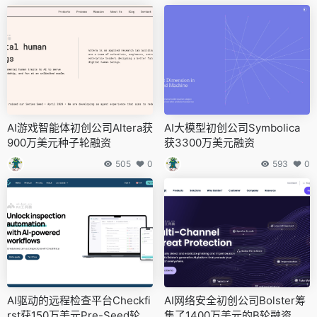
AI游戏智能体初创公司Altera获
AI大模型初创公司Symbolica
900万美元种子轮融资
获3300万美元融资
505
0
593
0
AI驱动的远程检查平台Checkfi
AI网络安全初创公司Bolster筹
rst获150万美元Pre-Seed轮融
集了1400万美元的B轮融资