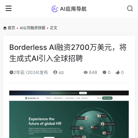
首页
•
AI公司融资快报
•
正文
Borderless AI融资2700万美元，将
生成式AI引入全球招聘
2年前 (2024)发布
slz
648
0
0