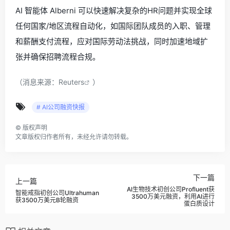
AI 智能体 Alberni 可以快速解决复杂的HR问题并实现全球
任何国家/地区流程自动化，如国际团队成员的入职、管理
和薪酬支付流程，应对国际劳动法挑战，同时加速地域扩
张并确保招聘流程合规。
（消息来源：
Reuters
）
# AI公司融资快报
©
版权声明
文章版权归作者所有，未经允许请勿转载。
下一篇
上一篇
AI生物技术初创公司Profluent获
智能戒指初创公司Ultrahuman
3500万美元融资，利用AI进行
获3500万美元B轮融资
蛋白质设计