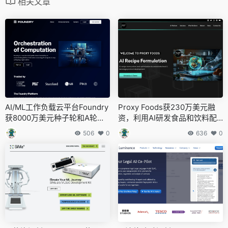
相关文章
AI/ML工作负载云平台Foundry
Proxy Foods获230万美元融
获8000万美元种子轮和A轮融
资，利用AI研发食品和饮料配
资
方
506
0
636
0