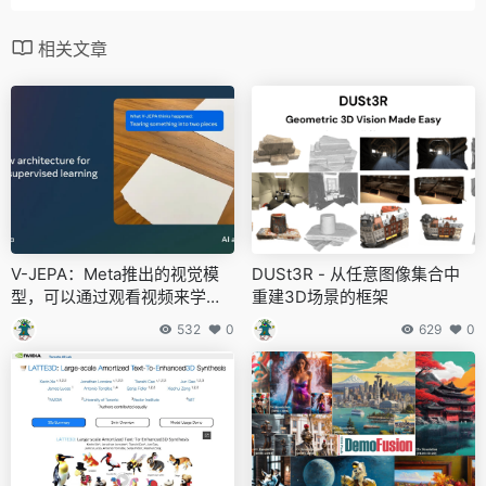
相关文章
V-JEPA：Meta推出的视觉模
DUSt3R - 从任意图像集合中
型，可以通过观看视频来学习
重建3D场景的框架
理解物理世界
532
0
629
0