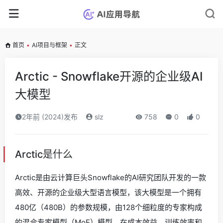
首页
•
AI项目与框架
•
正文
Arctic - Snowflake开源的企业级AI
大模型
2年前 (2024)发布
slz
758
0
0
Arctic是什么
Arctic是由云计算巨头Snowflake的AI研究团队开发的一款
高效、开源的企业级大型语言模型，该大模型是一个拥有
480亿（480B）的参数规模，由128个细粒度的专家构成
的混合专家模型（MoE）模型。在成本效益、训练效率和