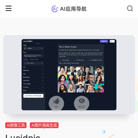
0
615
AI图像工具
AI图片插画生成
Lucidpic