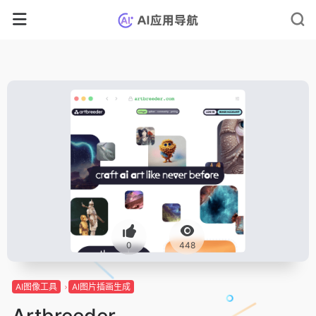
0
448
AI图像工具
AI图片插画生成
Artbreeder