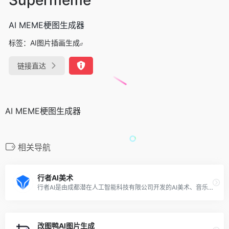
AI MEME梗图生成器
标签：
AI图片插画生成
链接直达
AI MEME梗图生成器
相关导航
行者AI美术
行者AI是由成都潜在人工智能科技有限公司开发的AI美术、音乐、视频工具箱，致力于使用人工智能和机器学习技术提高游戏和文娱行业的生产力，打造一个游戏行业从研发到营销的一站式AI赋能平台。行者AI美术是行者AI推出的AI绘图创作解决方案，帮助用户激发灵感，创作更多可能。
改图鸭AI图片生成