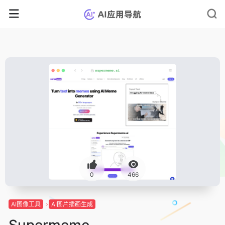
0
466
AI图像工具
AI图片插画生成
Supermeme