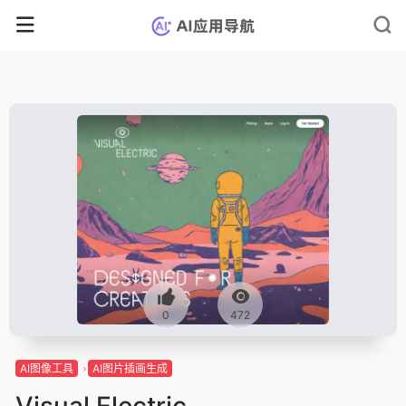
0
472
AI图像工具
AI图片插画生成
Visual Electric