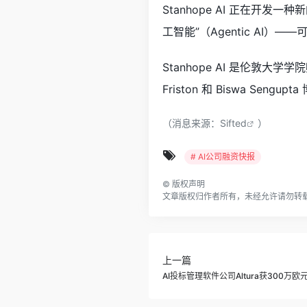
Stanhope AI 正在
工智能”（Agentic AI
Stanhope AI 是伦敦大
Friston 和 Biswa Sen
（消息来源：
Sifted
）
# AI公司融资快报
©
版权声明
文章版权归作者所有，未经允许请勿转
上一篇
AI投标管理软件公司Altura获300万