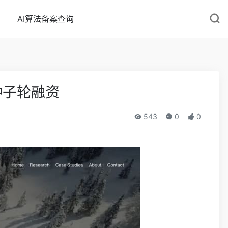
AI算法备案查询
镑种子轮融资
543
0
0