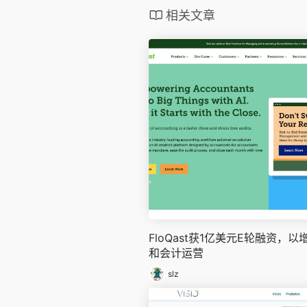
相关文章
FloQast获1亿美元E轮融资，以
和会计运营
slz