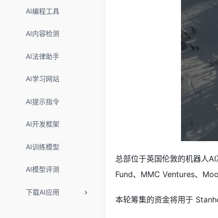
AI编程工具
AI内容检测
AI法律助手
AI学习网站
AI提示指令
AI开发框架
AI训练模型
总部位于英国伦敦的机器人A
AI模型评测
Fund、MMC Ventures、Mo
下载AI应用
本轮筹集的资金将用于 Stan