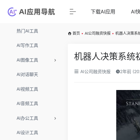
下载AI应用
AI
热门AI工具
首页
•
AI公司融资快报
•
机器人决策系统初
AI写作工具
机器人决策系统初创
AI图像工具
AI公司融资快报
2年前 (2
AI对话聊天
AI视频工具
AI音频工具
AI办公工具
AI设计工具