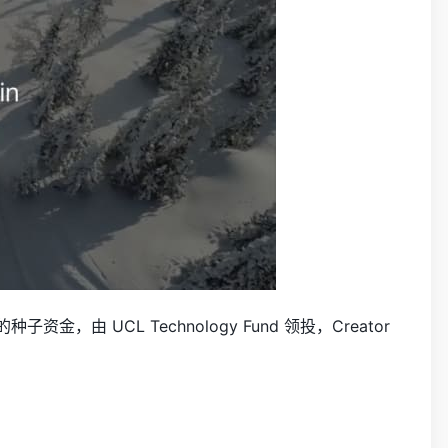
资金，由 UCL Technology Fund 领投，Creator
。