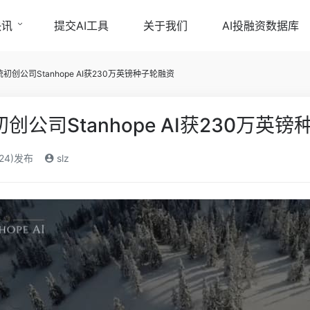
快讯
提交AI工具
关于我们
AI投融资数据库
创公司Stanhope AI获230万英镑种子轮融资
公司Stanhope AI获230万英
024)发布
slz