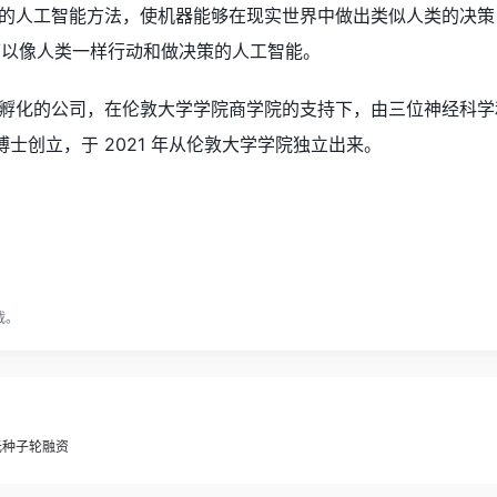
开发一种新的人工智能方法，使机器能够在现实世界中做出类似人类的
）——可以像人类一样行动和做决策的人工智能。
学学院孵化的公司，在伦敦大学学院商学院的支持下，由三位神经科学和人工
gupta 博士创立，于 2021 年从伦敦大学学院独立出来。
载。
欧元种子轮融资