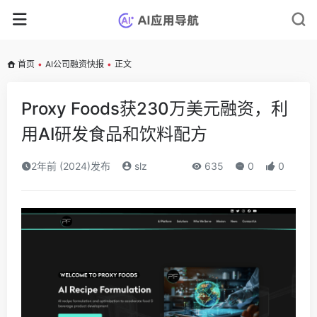
首页
•
AI公司融资快报
•
正文
Proxy Foods获230万美元融资，利
用AI研发食品和饮料配方
2年前 (2024)发布
slz
635
0
0