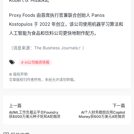
Robert G. Hisaoka。
Proxy Foods 由首席执行官兼联合创始人 Panos
Kostopulos 于 2022 年创立，该公司使用机器学习算法和
人工智能为食品和饮料公司更快地制作配方。
（消息来源：
The Business Journals
）
# AI公司融资快报
©
版权声明
文章版权归作者所有，未经允许请勿转载。
上一篇
下一篇
AI/ML工作负载云平台Foundry
AI个人财务跟踪应用Copilot
获8000万美元种子轮和A轮融资
Money获600万美元A轮融资