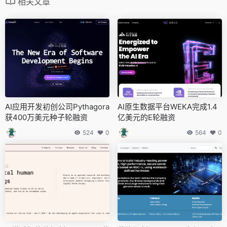
相关文章
AI应用开发初创公司Pythagora
AI原生数据平台WEKA完成1.4
获400万美元种子轮融资
亿美元的E轮融资
524
0
564
0