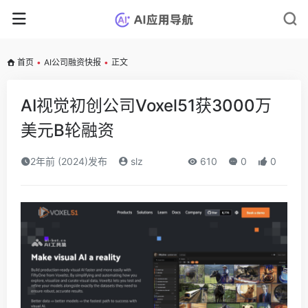
首页
•
AI公司融资快报
•
正文
AI视觉初创公司Voxel51获3000万
美元B轮融资
2年前 (2024)发布
slz
610
0
0