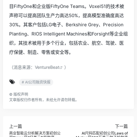
目FiftyOne和企业版FiftyOne Teams。Voxel51的技术被
声称可以提高团队生产力高达50%，提高模型准确度高达
30%。其客户包括LG电子、Berkshire Grey、Precision
Planting、RIOS Intelligent Machines和Forsight等企业组
织，其技术被用于多个行业，包括农业、航空、驾驶、医
疗保健、制造、零售或安全等。
（消息来源：
VentureBeat
）
# AI公司融资快报
©
版权声明
文章版权归作者所有，未经允许请勿转载。
上一篇
下一篇
商业智能云分析解决方案初创公
AI尺码匹配初创公司Laws of