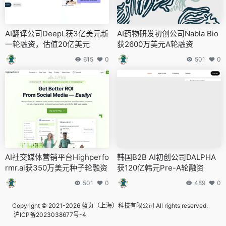
AI翻译公司DeepL获3亿美元新
AI药物研发初创公司Nabla Bio
一轮融资，估值20亿美元
获2600万美元A轮融资
615
0
501
0
AI社交媒体营销平台Highperfo
韩国B2B AI初创公司DALPHA
rmr.ai获350万美元种子轮融资
获120亿韩元Pre-A轮融资
501
0
489
0
Copyright © 2021-2026 蓝贞（上海）科技有限公司 All rights reserved.
沪ICP备2023038677号-4