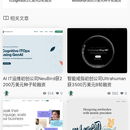
司Sigma获2亿美元D轮融资
Motion获500万美元种子轮融资
相关文章
AI IT运维初创公司NeuBird获2
智能戒指初创公司Ultrahuman
200万美元种子轮融资
获3500万美元B轮融资
514
0
562
0