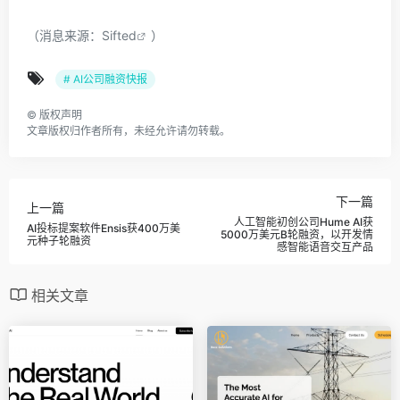
（消息来源：
Sifted
）
# AI公司融资快报
©
版权声明
文章版权归作者所有，未经允许请勿转载。
下一篇
上一篇
人工智能初创公司Hume AI获
AI投标提案软件Ensis获400万美
5000万美元B轮融资，以开发情
元种子轮融资
感智能语音交互产品
相关文章