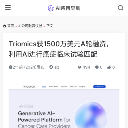
首页
•
AI公司融资快报
•
正文
Triomics获1500万美元A轮融资，
利用AI进行癌症临床试验匹配
2年前 (2024)发布
slz
494
0
0