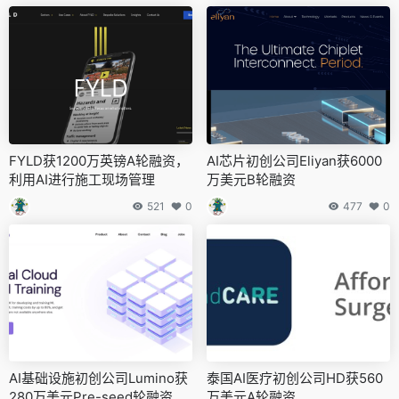
FYLD获1200万英镑A轮融资，
AI芯片初创公司Eliyan获6000
利用AI进行施工现场管理
万美元B轮融资
521
0
477
0
AI基础设施初创公司Lumino获
泰国AI医疗初创公司HD获560
280万美元Pre-seed轮融资
万美元A轮融资