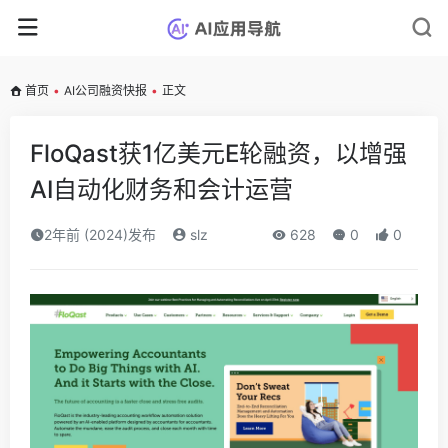
首页
•
AI公司融资快报
•
正文
FloQast获1亿美元E轮融资，以增强
AI自动化财务和会计运营
2年前 (2024)发布
slz
628
0
0