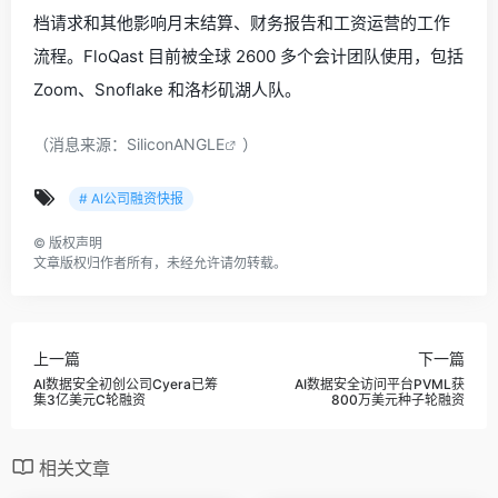
档请求和其他影响月末结算、财务报告和工资运营的工作
流程。FloQast 目前被全球 2600 多个会计团队使用，包括
Zoom、Snoflake 和洛杉矶湖人队。
（消息来源：
SiliconANGLE
）
# AI公司融资快报
©
版权声明
文章版权归作者所有，未经允许请勿转载。
上一篇
下一篇
AI数据安全初创公司Cyera已筹
AI数据安全访问平台PVML获
集3亿美元C轮融资
800万美元种子轮融资
相关文章