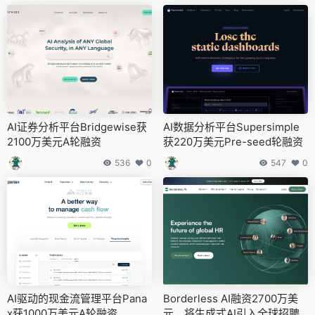
AI证券分析平台Bridgewise获
AI数据分析平台Supersimple
2100万美元A轮融资
获220万美元Pre-seed轮融资
536
0
547
0
AI驱动的现金流管理平台Pana
Borderless AI融资2700万美
x获1000万美元A轮融资
元，将生成式AI引入全球招聘