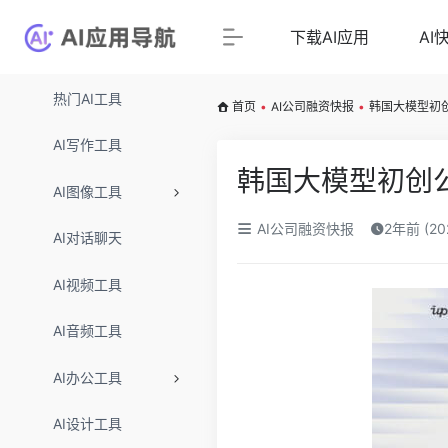
下载AI应用
AI
热门AI工具
首页
•
AI公司融资快报
•
韩国大模型初创
AI写作工具
韩国大模型初创公司
AI图像工具
AI公司融资快报
2年前 (2
AI对话聊天
AI视频工具
AI音频工具
AI办公工具
AI设计工具