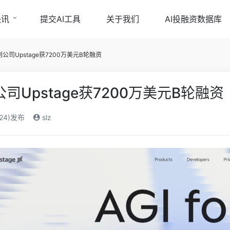
快讯
提交AI工具
关于我们
AI投融资数据库
公司Upstage获7200万美元B轮融资
Upstage获7200万美元B轮融资
024)发布
slz