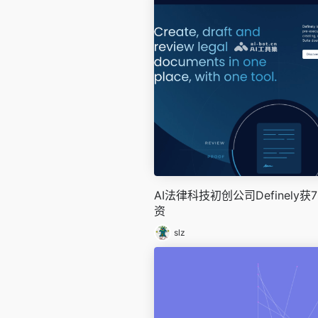
AI法律科技初创公司Definely
资
slz