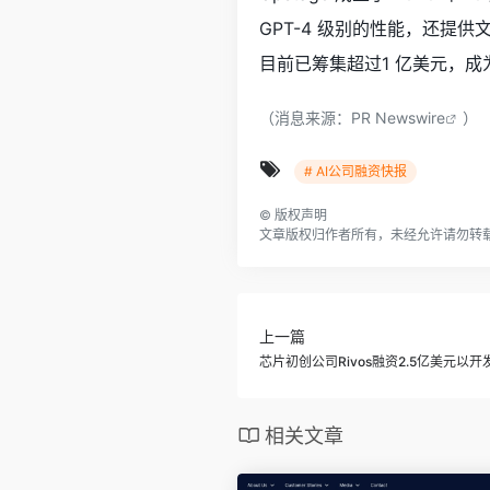
GPT-4 级别的性能，还提
目前已筹集超过
1 亿美元
，成
（消息来源：
PR Newswire
）
# AI公司融资快报
©
版权声明
文章版权归作者所有，未经允许请勿转
上一篇
芯片初创公司Rivos融资2.5亿美元以开发R
相关文章