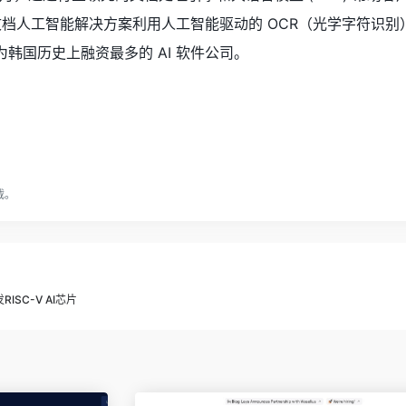
供文档人工智能解决方案利用人工智能驱动的 OCR（光学字符识别
为韩国历史上融资最多的 AI 软件公司。
载。
ISC-V AI芯片