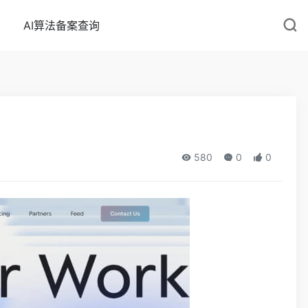
AI算法备案查询
580
0
0