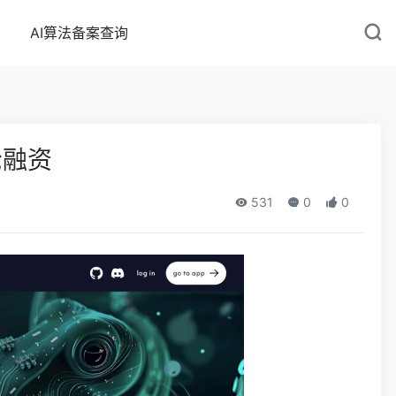
AI算法备案查询
轮融资
531
0
0