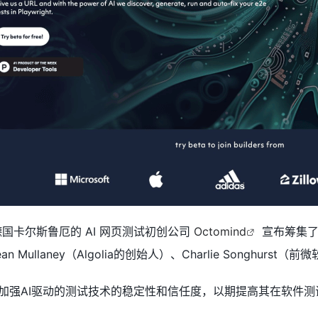
德国卡尔斯鲁厄的 AI 网页测试初创公司
Octomind
宣布筹集了
 Mullaney（Algolia的创始人）、Charlie Songhurst（前微
加强AI驱动的测试技术的稳定性和信任度，以期提高其在软件测