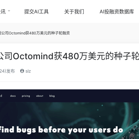
快讯
提交AI工具
关于我们
AI投融资数据库
公司Octomind获480万美元的种子轮融资
司Octomind获480万美元的种子
024)发布
slz