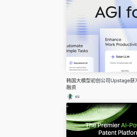
韩国大模型初创公司Upstage获
融资
slz