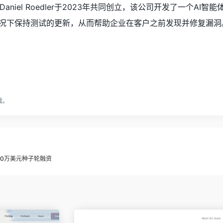
ngler和Daniel Roedler于2023年共同创立，该公司开发
况下保持测试的更新，从而帮助企业在客户之前发现并修复漏洞
载。
获1100万美元种子轮融资