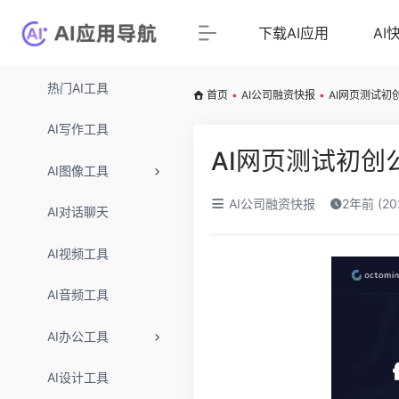
下载AI应用
AI
热门AI工具
首页
•
AI公司融资快报
•
AI网页测试初创
AI写作工具
AI网页测试初创公
AI图像工具
AI公司融资快报
2年前 (2
AI对话聊天
AI视频工具
AI音频工具
AI办公工具
AI设计工具