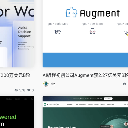
7200万美元B轮
AI编程初创公司Augment获2.27亿美元B
slz
578
0