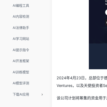
AI编程工具
AI内容检测
AI法律助手
AI学习网站
AI提示指令
AI开发框架
AI训练模型
2024年4月23日，总部位于
AI模型评测
Ventures，以及天使投资者Sean
下载AI应用
该公司计划将筹集的资金用于