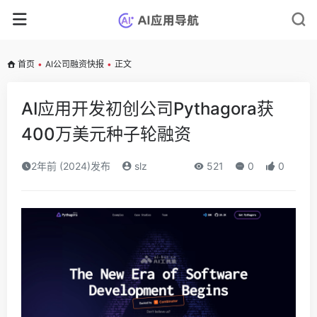
首页
•
AI公司融资快报
•
正文
AI应用开发初创公司Pythagora获
400万美元种子轮融资
2年前 (2024)发布
slz
521
0
0