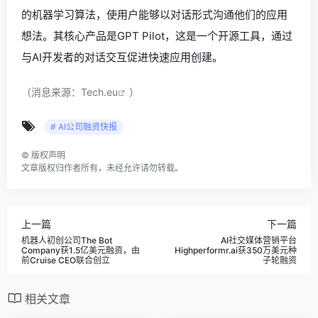
的机器学习算法，使用户能够以对话形式沟通他们的应用
想法。其核心产品是GPT Pilot，这是一个开源工具，通过
与AI开发者的对话交互促进快速应用创建。
（消息来源：
Tech.eu
）
# AI公司融资快报
©
版权声明
文章版权归作者所有，未经允许请勿转载。
上一篇
下一篇
机器人初创公司The Bot
AI社交媒体营销平台
Company获1.5亿美元融资，由
Highperformr.ai获350万美元种
前Cruise CEO联合创立
子轮融资
相关文章