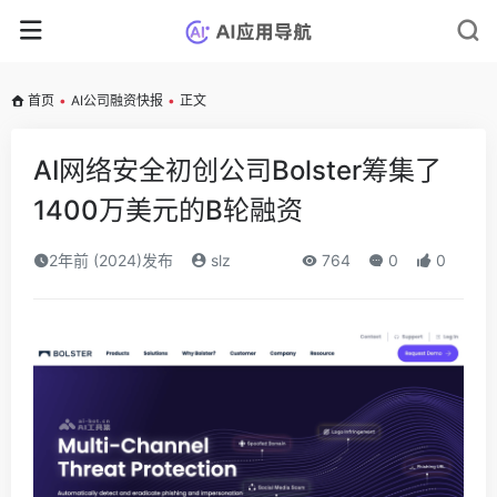
首页
•
AI公司融资快报
•
正文
AI网络安全初创公司Bolster筹集了
1400万美元的B轮融资
2年前 (2024)发布
slz
764
0
0