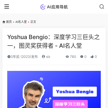
首页
•
AI名人堂
•
正文
Yoshua Bengio：深度学习三巨头之
一，图灵奖获得者 - AI名人堂
3年前 (2023)发布
slz
780
0
0