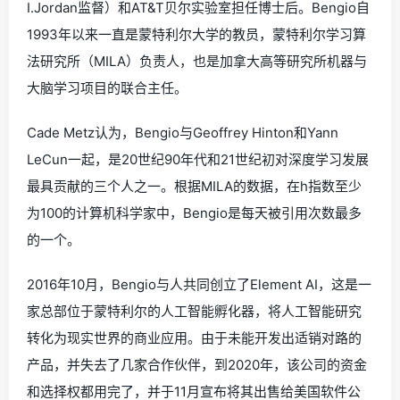
I.Jordan监督）和AT&T贝尔实验室担任博士后。Bengio自
1993年以来一直是蒙特利尔大学的教员，蒙特利尔学习算
法研究所（MILA）负责人，也是加拿大高等研究所机器与
大脑学习项目的联合主任。
Cade Metz认为，Bengio与Geoffrey Hinton和Yann
LeCun一起，是20世纪90年代和21世纪初对深度学习发展
最具贡献的三个人之一。根据MILA的数据，在h指数至少
为100的计算机科学家中，Bengio是每天被引用次数最多
的一个。
2016年10月，Bengio与人共同创立了Element AI，这是一
家总部位于蒙特利尔的人工智能孵化器，将人工智能研究
转化为现实世界的商业应用。由于未能开发出适销对路的
产品，并失去了几家合作伙伴，到2020年，该公司的资金
和选择权都用完了，并于11月宣布将其出售给美国软件公