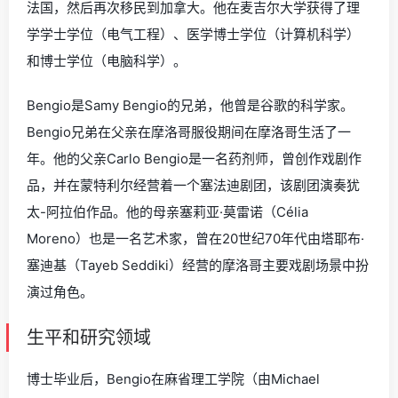
法国，然后再次移民到加拿大。他在麦吉尔大学获得了理
学学士学位（电气工程）、医学博士学位（计算机科学）
和博士学位（电脑科学）。
Bengio是Samy Bengio的兄弟，他曾是谷歌的科学家。
Bengio兄弟在父亲在摩洛哥服役期间在摩洛哥生活了一
年。他的父亲Carlo Bengio是一名药剂师，曾创作戏剧作
品，并在蒙特利尔经营着一个塞法迪剧团，该剧团演奏犹
太-阿拉伯作品。他的母亲塞莉亚·莫雷诺（Célia
Moreno）也是一名艺术家，曾在20世纪70年代由塔耶布·
塞迪基（Tayeb Seddiki）经营的摩洛哥主要戏剧场景中扮
演过角色。
生平和研究领域
博士毕业后，Bengio在麻省理工学院（由Michael