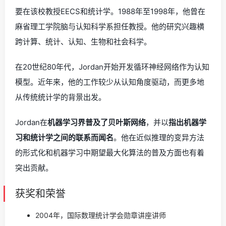
要在该校教授EECS和统计学。1988年至1998年，他曾在
麻省理工学院脑与认知科学系担任教授。他的研究兴趣横
跨计算、统计、认知、生物和社会科学。
在20世纪80年代，Jordan开始开发循环神经网络作为认知
模型。近年来，他的工作较少从认知角度驱动，而更多地
从传统统计学的背景出发。
Jordan在
机器学习界普及了贝叶斯网络
，并以
指出机器学
习和统计学之间的联系而闻名
。他在近似推理的变异方法
的形式化和机器学习中期望最大化算法的普及方面也有着
突出贡献。
获奖和荣誉
2004年，国际数理统计学会勋章讲座讲师