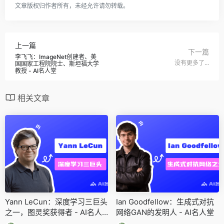
文章版权归作者所有，未经允许请勿转载。
上一篇
下一篇
李飞飞：ImageNet创建者、美
没有更多了...
国国家工程院院士、斯坦福大学
教授 - AI名人堂
相关文章
Yann LeCun：深度学习三巨头
Ian Goodfellow：生成式对抗
之一，图灵奖获得者 - AI名人
网络GAN的发明人 - AI名人堂
堂