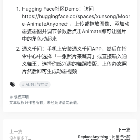
Hugging Face社区Demo：访问
https://huggingface.co/spaces/xunsong/Moor
e-AnimateAnyone
，上传或拖放图像、添加动
态姿态图并调节参数后点击Animate即可让图片
中的角色动起来
通义千问：手机上安装通义千问APP，然后在指
令中心中选择「一张照片来跳舞」或直接输入通
义舞王，选择你感兴趣的舞蹈模版、上传静态照
片然后即可生成动态视频
# AI项目与框架
©
版权声明
文章版权归作者所有，未经允许请勿转载。
下一篇
上一篇
ReplaceAnything - 阿里推出的
没有更多了...