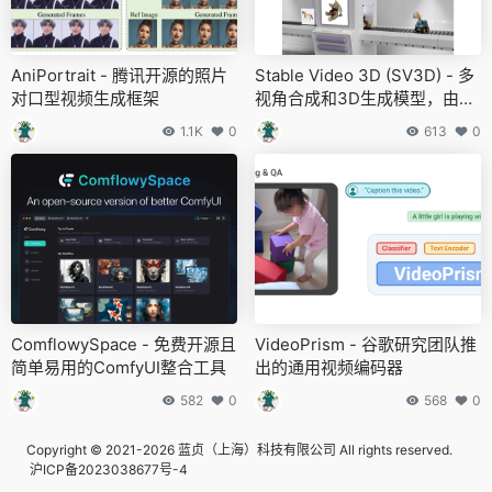
AniPortrait - 腾讯开源的照片
Stable Video 3D (SV3D) - 多
对口型视频生成框架
视角合成和3D生成模型，由St
ability AI推出
1.1K
0
613
0
ComflowySpace - 免费开源且
VideoPrism - 谷歌研究团队推
简单易用的ComfyUI整合工具
出的通用视频编码器
582
0
568
0
Copyright © 2021-2026 蓝贞（上海）科技有限公司 All rights reserved.
沪ICP备2023038677号-4