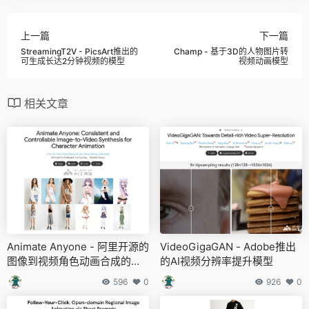
上一篇
下一篇
StreamingT2V - PicsArt推出的
Champ - 基于3D的人物图片转
可生成长达2分钟视频的模型
视频动画模型
相关文章
Animate Anyone - 阿里开源的
VideoGigaGAN - Adobe推出
图像到视频角色动画合成的框
的AI视频分辨率提升模型
架
596
0
926
0