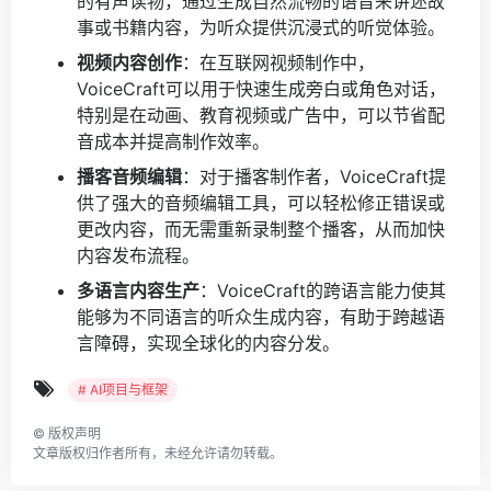
的有声读物，通过生成自然流畅的语音来讲述故
事或书籍内容，为听众提供沉浸式的听觉体验。
视频内容创作
：在互联网视频制作中，
VoiceCraft可以用于快速生成旁白或角色对话，
特别是在动画、教育视频或广告中，可以节省配
音成本并提高制作效率。
播客音频编辑
：对于播客制作者，VoiceCraft提
供了强大的音频编辑工具，可以轻松修正错误或
更改内容，而无需重新录制整个播客，从而加快
内容发布流程。
多语言内容生产
：VoiceCraft的跨语言能力使其
能够为不同语言的听众生成内容，有助于跨越语
言障碍，实现全球化的内容分发。
# AI项目与框架
©
版权声明
文章版权归作者所有，未经允许请勿转载。