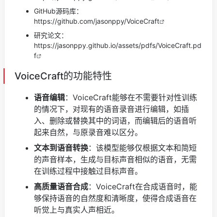
GitHub源码库：
https://github.com/jasonppy/VoiceCraft
研究论文：
https://jasonppy.github.io/assets/pdfs/VoiceCraft.pd
f
VoiceCraft的功能特性
语音编辑
：VoiceCraft能够在不需要针对性训练
的情况下，对现有的语音录音进行编辑，如插
入、删除或替换其中的词语，而编辑后的语音听
起来自然，与原录音难以区分。
文本到语音转换
：该模型能够仅根据文本和简短
的声音样本，生成与目标声音相似的语音，无需
在训练过程中接触过目标声音。
高质量语音合成
：VoiceCraft在合成语音时，能
够保持语音的自然度和清晰度，使得合成语音在
听觉上与真实人声相近。