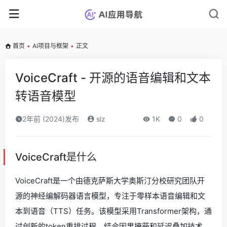
首页
•
AI项目与框架
•
正文
VoiceCraft - 开源的语音编辑和文本
转语音模型
2年前 (2024)发布
slz
1K
0
0
VoiceCraft是什么
VoiceCraft是一个由德克萨斯大学奥斯汀分校研究团队开
源的神经编解码器语言模型，专注于零样本语音编辑和文
本到语音（TTS）任务。该模型采用Transformer架构，通
过创新的token重排过程，结合因果掩蔽和延迟叠加技术，