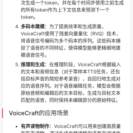
次生成一个token，并在每个时间步使用之前生成
的所有token作为上下文信息来预测下一个
token。
多码本建模
：为了提高效率和生成质量，
VoiceCraft使用了残差向量量化（RVQ）技术，
将语音信号编码为多个码本的序列。这些码本捕
捉了语音的不同特征，使得模型能够更精细地建
模语音信号。
推理和生成
：在推理阶段，VoiceCraft根据输入
的文本和音频信息（对于零样本TTS任务，还包
括目标声音的简短参考录音），自回归地生成对
应的语音序列。对于语音编辑任务，模型会根据
原始音频和编辑后的文本目标，生成与目标文本
匹配的语音，同时保持未编辑部分的原始特征。
VoiceCraft的应用场景
有声读物制作
：VoiceCraft可以用来创建高质量