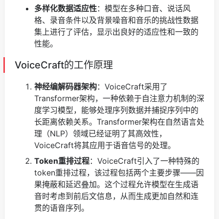
多样化数据适应性
：模型在多种口音、说话风
格、录音条件以及背景噪音和音乐的挑战性数据
集上进行了评估，显示出良好的适应性和一致的
性能。
VoiceCraft的工作原理
神经编解码器架构
：VoiceCraft采用了
Transformer架构，一种依赖于自注意力机制的深
度学习模型，能够处理序列数据并捕捉序列中的
长距离依赖关系。Transformer架构在自然语言处
理（NLP）领域已经证明了其高效性，
VoiceCraft将其应用于语音信号的处理。
Token重排过程
：VoiceCraft引入了一种特殊的
token重排过程，该过程包括两个主要步骤——因
果掩蔽和延迟叠加。这个过程允许模型在生成语
音时考虑到前后文信息，从而生成更加自然和连
贯的语音序列。