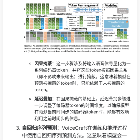
因果掩蔽
：这一步骤涉及将输入语音信号量化为一
系列编码器token，并将这些token按照因果关系
（即不影响未来输出）进行掩蔽。这意味着模型在
预测被掩蔽的token时，只能依赖于未被掩蔽的
token。
延迟叠加
：在因果掩蔽的基础上，延迟叠加步骤进
一步调整了编码器token的时间维度，以确保模型
在预测当前时间步的编码器token时，能够有效地
利用之前时间步的信息。
自回归序列预测
：VoiceCraft在训练和推理过程
中使用自回归序列预测方法。这意味着模型会一