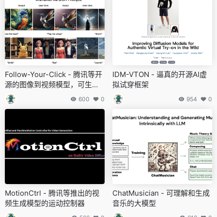
Follow-Your-Click - 腾讯等开
IDM-VTON - 逼真的开源AI虚
源的图像到视频模型，可生成
拟试穿框架
局部动画
600
0
954
0
MotionCtrl - 腾讯等推出的视
ChatMusician - 可理解和生成
频生成模型的运动控制器
音乐的大模型