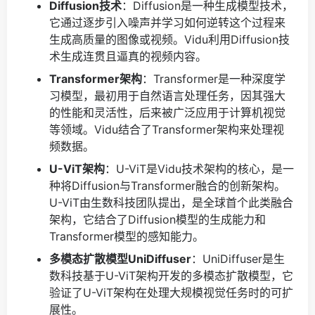
Diffusion技术
：Diffusion是一种生成模型技术，
它通过逐步引入噪声并学习如何逆转这个过程来
生成高质量的图像或视频。Vidu利用Diffusion技
术生成连贯且逼真的视频内容。
Transformer架构
：Transformer是一种深度学
习模型，最初用于自然语言处理任务，因其强大
的性能和灵活性，后来被广泛应用于计算机视觉
等领域。Vidu结合了Transformer架构来处理视
频数据。
U-ViT架构
：U-ViT是Vidu技术架构的核心，是一
种将Diffusion与Transformer融合的创新架构。
U-ViT由生数科技团队提出，是全球首个此类融合
架构，它结合了Diffusion模型的生成能力和
Transformer模型的感知能力。
多模态扩散模型UniDiffuser
：UniDiffuser是生
数科技基于U-ViT架构开发的多模态扩散模型，它
验证了U-ViT架构在处理大规模视觉任务时的可扩
展性。