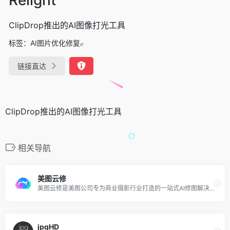
ClipDrop推出的AI图像打光工具
标签：
AI图片优化修复
链接直达
ClipDrop推出的AI图像打光工具
相关导航
美图云修
美图云修是美图公司专为商业摄影行业打造的一站式AI修图解决方案，是一款可以批量对商业人像摄影图片进行一键精修的AI智能电脑端软件，轻松易用，只需简单操作即可完成高品质人像精修，是商业修图人像后期提效利器，助您高质量稳定批量出片。
jpgHD