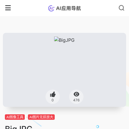
0
476
AI图像工具
AI图片无损放大
BigJPG