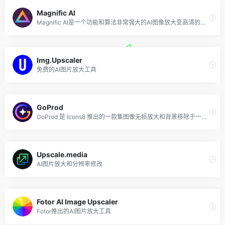
Magnific AI
Magnific AI是一个功能和算法非常强大的AI图像放大变高清的工具，支持将图片最高放大到10000×10000像素（10K分辨率）。Magnific AI转换放大后的图片拥有高质量的细节，适合用于如高分辨率的打印和图片处理。该AI扩图工具虽然需要付费使用，但如果你对图像分辨率有高要求，值得一试。
Img.Upscaler
免费的AI图片放大工具
GoProd
GoProd 是 Icons8 推出的一款集图像无损放大和背景移除于一体的Mac应用程序，在人工智能的支持下，用户只需简单的操作，把想要编辑的图像拖放到应用窗口，片刻后就能得到所需的图像。
Upscale.media
AI图片放大和分辨率修改
Fotor AI Image Upscaler
Fotor推出的AI图片放大工具