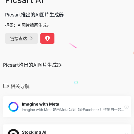
Picsart推出的AI图片生成器
标签：
AI图片插画生成
链接直达
Picsart推出的AI图片生成器
相关导航
Imagine with Meta
Imagine with Meta是由Meta公司（原Facebook）推出的一款全新的可独立使用的AI图像生成器，用户只需使用自然语言进行描述即可创建和生成图像。Imagine with Meta的能力由其增强文本到图像生成模型Emu驱动，基于 11 亿张公开的 Facebook 和 Instagram 图片来训练。除开在线版外，用户也可以通过 Meta 旗下的社交通讯平台 Messenger 和 Instagram 体验该功能，可以在群聊中即时创建和共享图像。
Stockimg AI