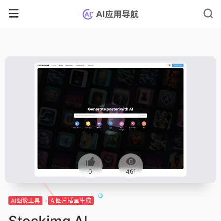
0
461
AI图像工具
AI图片插画生成
Stockimg AI