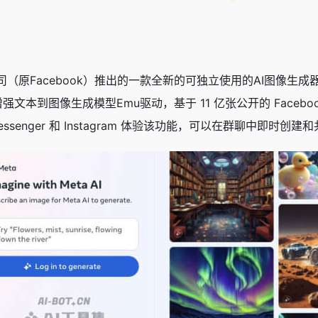
是由Meta公司（原Facebook）推出的一款全新的可独立使用的A
力由其增强文本到图像生成模型Emu驱动，基于 11 亿张公开的 Faceb
essenger 和 Instagram 体验该功能，可以在群聊中即时创建