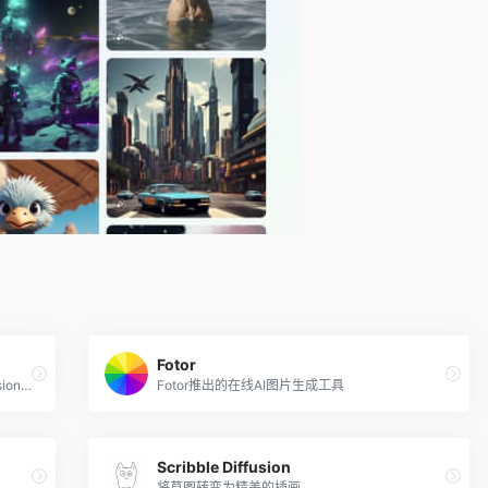
Fotor
Stable Doodle 是Stability AI（Stable Diffusion背后的公司）最新推出的将手绘草图转换成精美图像的工具，无论你是专业人士，还是绘画爱好者，都可以借助 Stable Doodle 快速将简单的手绘稿变为现实，让你从灵魂画手变身艺术大师。
Fotor推出的在线AI图片生成工具
Scribble Diffusion
将草图转变为精美的插画