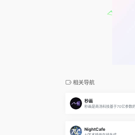
相关导航
秒画
NightCafe
AI艺术插画在线生成