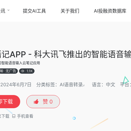
快讯
提交AI工具
关于我们
AI投融资数据库
记APP - 科大讯飞推出的智能语音
的智能语音输入云笔记应用
无广告
1.1K
2024年6月7日
分类标签：
AI语音转录
语言：中文
平台
即下载
赞
0
已下载
手机查看