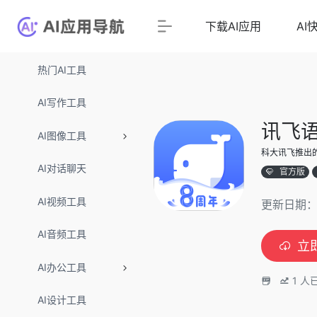
下载AI应用
AI
热门AI工具
AI写作工具
讯飞语
AI图像工具
科大讯飞推出
AI对话聊天
官方版
AI视频工具
更新日期：
AI音频工具
立
AI办公工具
1
人
AI设计工具