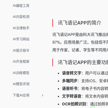
AI编程工具
AI内容检测
讯飞语记APP的简介
AI法律助手
讯飞语记APP是由科大讯飞推
AI学习网站
97%。应用场景广泛，包括但
用于作家、记者、学生等不同用
AI提示指令
AI开发框架
讯飞语记APP的主要功
AI训练模型
语音转文字
：用户可以通
多端同步
：支持iOS、安
AI模型评测
语音听书
：将电子书内容
下载AI应用
文字转语音
：将文本内容
OCR拍照识别
：通过拍照