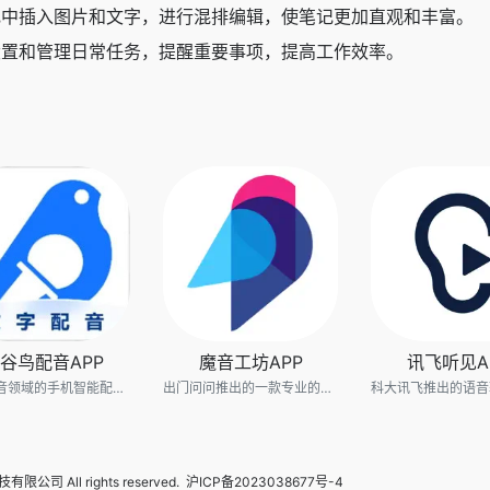
记中插入图片和文字，进行混排编辑，使笔记更加直观和丰富。
设置和管理日常任务，提醒重要事项，提高工作效率。
谷鸟配音APP
魔音工坊APP
讯飞听见A
专注配音领域的手机智能配音软件
出门问问推出的一款专业的AI配音软件
限公司 All rights reserved.
沪ICP备2023038677号-4