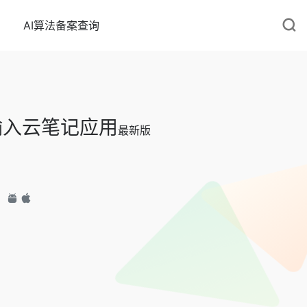
AI算法备案查询
输入云笔记应用
最新版
：