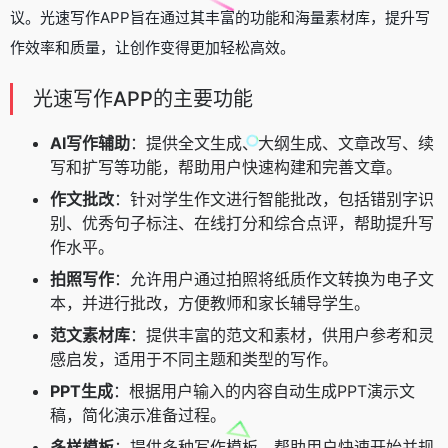
议。光速写作APP旨在通过其丰富的功能和海量素材库，提升写
作效率和质量，让创作变得更加轻松高效。
光速写作APP的主要功能
AI写作辅助
：提供全文生成、大纲生成、文章改写、续
写和扩写等功能，帮助用户快速构建和完善文章。
作文批改
：针对学生作文进行智能批改，包括错别字识
别、优秀句子标注、在线打分和综合点评，帮助提升写
作水平。
拍照写作
：允许用户通过拍照将纸质作文转换为电子文
本，并进行批改，方便教师和家长辅导学生。
范文素材库
：提供丰富的范文和素材，供用户参考和灵
感启发，适用于不同主题和类型的写作。
PPT生成
：根据用户输入的内容自动生成PPT演示文
稿，简化演示准备过程。
多样模板
：提供多种写作模板，帮助用户快速开始并规